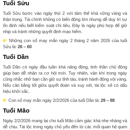
Tuổi Sửu
Tuổi Sửu bước vào ngày thứ 2 với tâm thế khá vững vàng và
thận trọng. Tài chính không có biến động lớn nhưng dễ duy trì sự
ổn định nếu biết kiểm soát chi tiêu. Đây là ngày phù hợp để giữ
nhịp và tránh những quyết định mạo hiểm.
Những con số may mắn ngày 2 tháng 2 năm 2026 của tuổi
Sửu là:
26 – 60
Tuổi Dần
Tuổi Dần có ngày đầu tuần khá năng động, tinh thần chủ động
giúp bạn dễ nhận ra cơ hội mới. Tuy nhiên, vận khí trong ngày
cũng nhắc nhở bạn cần giữ sự tỉnh táo, tránh hành động vội vàng.
Nếu cân bằng tốt giữa quyết đoán và suy xét, tài lộc sẽ có dấu
hiệu khởi sắc.
Con số may mắn ngày 2/2/2026 của tuổi Dần là:
29 – 88
Tuổi Mão
Ngày 2/2/2026 mang lại cho tuổi Mão cảm giác khá nhẹ nhàng và
dễ chịu. Tài lộc trong ngày chủ yếu đến từ các mối quan hệ quen