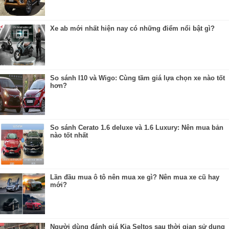
Xe ab mới nhất hiện nay có những điểm nổi bật gì?
So sánh I10 và Wigo: Cùng tầm giá lựa chọn xe nào tốt
hơn?
So sánh Cerato 1.6 deluxe và 1.6 Luxury: Nên mua bản
nào tốt nhất
Lần đầu mua ô tô nên mua xe gì? Nên mua xe cũ hay
mới?
Người dùng đánh giá Kia Seltos sau thời gian sử dụng