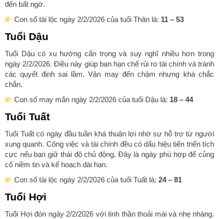
đến bất ngờ.
Con số tài lộc ngày 2/2/2026 của tuổi Thân là:
11 – 53
Tuổi Dậu
Tuổi Dậu có xu hướng cẩn trọng và suy nghĩ nhiều hơn trong
ngày 2/2/2026. Điều này giúp bạn hạn chế rủi ro tài chính và tránh
các quyết định sai lầm. Vận may đến chậm nhưng khá chắc
chắn.
Con số may mắn ngày 2/2/2026 của tuổi Dậu là:
18 – 44
Tuổi Tuất
Tuổi Tuất có ngày đầu tuần khá thuận lợi nhờ sự hỗ trợ từ người
xung quanh. Công việc và tài chính đều có dấu hiệu tiến triển tích
cực nếu bạn giữ thái độ chủ động. Đây là ngày phù hợp để củng
cố niềm tin và kế hoạch dài hạn.
Con số tài lộc ngày 2/2/2026 của tuổi Tuất là:
24 – 81
Tuổi Hợi
Tuổi Hợi đón ngày 2/2/2026 với tinh thần thoải mái và nhẹ nhàng.