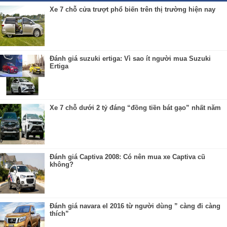
Xe 7 chỗ cửa trượt phổ biến trên thị trường hiện nay
Đánh giá suzuki ertiga: Vì sao ít người mua Suzuki
Ertiga
Xe 7 chỗ dưới 2 tỷ đáng “đồng tiền bát gạo” nhất năm
Đánh giá Captiva 2008: Có nên mua xe Captiva cũ
không?
Đánh giá navara el 2016 từ người dùng ” càng đi càng
thích”