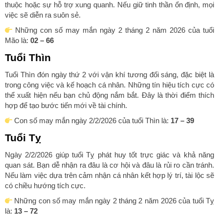
thuộc hoặc sự hỗ trợ xung quanh. Nếu giữ tinh thần ổn định, mọi
việc sẽ diễn ra suôn sẻ.
Những con số may mắn ngày 2 tháng 2 năm 2026 của tuổi
Mão là:
02 – 66
Tuổi Thìn
Tuổi Thìn đón ngày thứ 2 với vận khí tương đối sáng, đặc biệt là
trong công việc và kế hoạch cá nhân. Những tín hiệu tích cực có
thể xuất hiện nếu bạn chủ động nắm bắt. Đây là thời điểm thích
hợp để tạo bước tiến mới về tài chính.
Con số may mắn ngày 2/2/2026 của tuổi Thìn là:
17 – 39
Tuổi Tỵ
Ngày 2/2/2026 giúp tuổi Tỵ phát huy tốt trực giác và khả năng
quan sát. Bạn dễ nhận ra đâu là cơ hội và đâu là rủi ro cần tránh.
Nếu làm việc dựa trên cảm nhận cá nhân kết hợp lý trí, tài lộc sẽ
có chiều hướng tích cực.
Những con số may mắn ngày 2 tháng 2 năm 2026 của tuổi Tỵ
là:
13 – 72