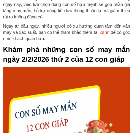
ngày này, việc lựa chọn đúng con số hợp mệnh sẽ góp phần gia
tăng may mắn, hỗ trợ dòng tiền lưu thông thuận lợi và giảm thiểu
rủi ro không đáng có.
Ngay từ đầu ngày, nhiều người có xu hướng quan tâm đến vận
may và xác suất, bạn có thể tham khảo thêm tại
xshn
để có góc
nhìn khách quan hơn.
Khám phá những con số may mắn
ngày 2/2/2026 thứ 2 của 12 con giáp