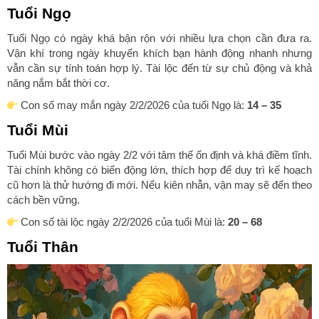
Tuổi Ngọ
Tuổi Ngọ có ngày khá bận rộn với nhiều lựa chọn cần đưa ra.
Vận khí trong ngày khuyến khích bạn hành động nhanh nhưng
vẫn cần sự tính toán hợp lý. Tài lộc đến từ sự chủ động và khả
năng nắm bắt thời cơ.
Con số may mắn ngày 2/2/2026 của tuổi Ngọ là:
14 – 35
Tuổi Mùi
Tuổi Mùi bước vào ngày 2/2 với tâm thế ổn định và khá điềm tĩnh.
Tài chính không có biến động lớn, thích hợp để duy trì kế hoạch
cũ hơn là thử hướng đi mới. Nếu kiên nhẫn, vận may sẽ đến theo
cách bền vững.
Con số tài lộc ngày 2/2/2026 của tuổi Mùi là:
20 – 68
Tuổi Thân