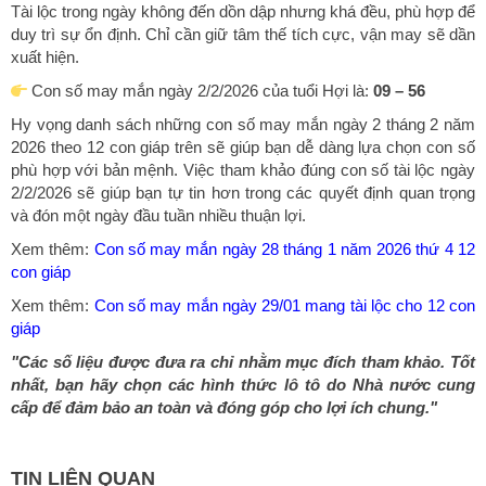
Tài lộc trong ngày không đến dồn dập nhưng khá đều, phù hợp để
duy trì sự ổn định. Chỉ cần giữ tâm thế tích cực, vận may sẽ dần
xuất hiện.
Con số may mắn ngày 2/2/2026 của tuổi Hợi là:
09 – 56
Hy vọng danh sách những con số may mắn ngày 2 tháng 2 năm
2026 theo 12 con giáp trên sẽ giúp bạn dễ dàng lựa chọn con số
phù hợp với bản mệnh. Việc tham khảo đúng con số tài lộc ngày
2/2/2026 sẽ giúp bạn tự tin hơn trong các quyết định quan trọng
và đón một ngày đầu tuần nhiều thuận lợi.
Xem thêm:
Con số may mắn ngày 28 tháng 1 năm 2026 thứ 4 12
con giáp
Xem thêm:
Con số may mắn ngày 29/01 mang tài lộc cho 12 con
giáp
"Các số liệu được đưa ra chỉ nhằm mục đích tham khảo. Tốt
nhất, bạn hãy chọn các hình thức lô tô do Nhà nước cung
cấp để đảm bảo an toàn và đóng góp cho lợi ích chung."
TIN LIÊN QUAN