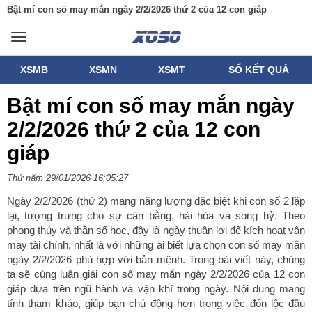
Bật mí con số may mắn ngày 2/2/2026 thứ 2 của 12 con giáp
Toggle
navigation
XSMB
XSMN
XSMT
SỔ KẾT QUẢ
Bật mí con số may mắn ngày
2/2/2026 thứ 2 của 12 con
giáp
Thứ năm 29/01/2026 16:05:27
Ngày 2/2/2026 (thứ 2) mang năng lượng đặc biệt khi con số 2 lặp
lại, tượng trưng cho sự cân bằng, hài hòa và song hỷ. Theo
phong thủy và thần số học, đây là ngày thuận lợi để kích hoạt vận
may tài chính, nhất là với những ai biết lựa chọn con số may mắn
ngày 2/2/2026 phù hợp với bản mệnh. Trong bài viết này, chúng
ta sẽ cùng luận giải con số may mắn ngày 2/2/2026 của 12 con
giáp dựa trên ngũ hành và vận khí trong ngày. Nội dung mang
tính tham khảo, giúp bạn chủ động hơn trong việc đón lộc đầu