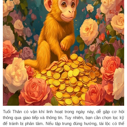
Tuổi Thân có vận khí linh hoạt trong ngày này, dễ gặp cơ hội
thông qua giao tiếp và thông tin. Tuy nhiên, bạn cần chọn lọc kỹ
để tránh bị phân tâm. Nếu tập trung đúng hướng, tài lộc có thể