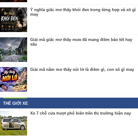
Ý nghĩa giấc mơ thấy khói đen trong từng hợp và số gì
may
Giải mã giấc mơ thấy mưa đá mang điềm báo tốt hay
xấu
Giải mã nằm mơ thấy núi lở là điềm gì, con số gì may
THẾ GIỚI XE
Xe 7 chỗ cửa trượt phổ biến trên thị trường hiện nay