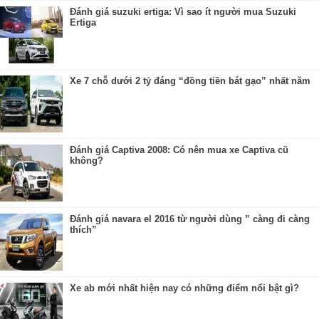
Đánh giá suzuki ertiga: Vì sao ít người mua Suzuki
Ertiga
Xe 7 chỗ dưới 2 tỷ đáng “đồng tiền bát gạo” nhất năm
Đánh giá Captiva 2008: Có nên mua xe Captiva cũ
không?
Đánh giá navara el 2016 từ người dùng ” càng đi càng
thích”
Xe ab mới nhất hiện nay có những điểm nổi bật gì?