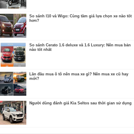
So sánh I10 và Wigo: Cùng tầm giá lựa chọn xe nào tốt
hơn?
So sánh Cerato 1.6 deluxe và 1.6 Luxury: Nên mua bản
nào tốt nhất
Lần đầu mua ô tô nên mua xe gì? Nên mua xe cũ hay
mới?
Người dùng đánh giá Kia Seltos sau thời gian sử dụng