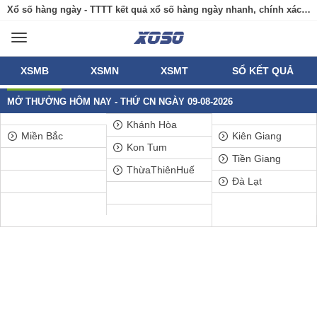
Xổ số hàng ngày - TTTT kết quả xổ số hàng ngày nhanh, chính xác
nhất
Toggle
navigation
XSMB
XSMN
XSMT
SỔ KẾT QUẢ
MỞ THƯỞNG HÔM NAY - THỨ CN NGÀY 09-08-2026
Khánh Hòa
Miền Bắc
Kiên Giang
Kon Tum
Tiền Giang
ThừaThiênHuế
Đà Lạt