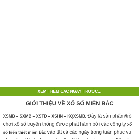
GIỚI THIỆU VỀ XỔ SỐ MIỀN BẮC
Đây là sản phẩm/trò
XSMB – SXMB – XSTD – XSHN – KQXSMB.
chơi xổ số truyền thống được phát hành bởi các công ty
xổ
vào tất cả các ngày trong tuần phục vụ
số kiến thiết miền Bắc