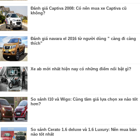
Đánh giá Captiva 2008: Có nên mua xe Captiva cũ
không?
Đánh giá navara el 2016 từ người dùng ” càng đi càng
thích”
Xe ab mới nhất hiện nay có những điểm nổi bật gì?
So sánh I10 và Wigo: Cùng tầm giá lựa chọn xe nào tốt
hơn?
So sánh Cerato 1.6 deluxe và 1.6 Luxury: Nên mua bản
nào tốt nhất