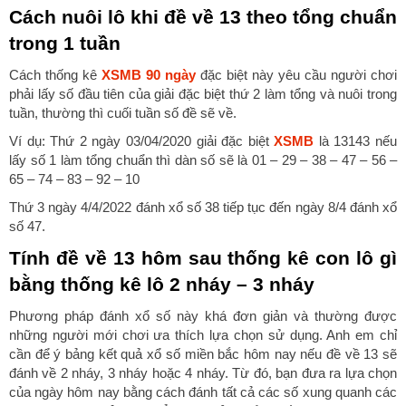
Cách nuôi lô khi đề về 13 theo tổng chuẩn
trong 1 tuần
Cách thống kê
XSMB 90 ngày
đặc biệt này yêu cầu người chơi
phải lấy số đầu tiên của giải đặc biệt thứ 2 làm tổng và nuôi trong
tuần, thường thì cuối tuần số đề sẽ về.
Ví dụ: Thứ 2 ngày 03/04/2020 giải đặc biệt
XSMB
là 13143 nếu
lấy số 1 làm tổng chuẩn thì dàn số sẽ là 01 – 29 – 38 – 47 – 56 –
65 – 74 – 83 – 92 – 10
Thứ 3 ngày 4/4/2022 đánh xổ số 38 tiếp tục đến ngày 8/4 đánh xổ
số 47.
Tính đề về 13 hôm sau thống kê con lô gì
bằng thống kê lô 2 nháy – 3 nháy
Phương pháp đánh xổ số này khá đơn giản và thường được
những người mới chơi ưa thích lựa chọn sử dụng. Anh em chỉ
cần để ý bảng kết quả xổ số miền bắc hôm nay nếu đề về 13 sẽ
đánh về 2 nháy, 3 nháy hoặc 4 nháy. Từ đó, bạn đưa ra lựa chọn
của ngày hôm nay bằng cách đánh tất cả các số xung quanh các