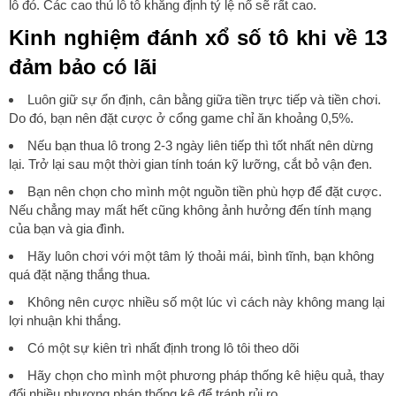
lô đó. Các cao thủ lô tô khẳng định tỷ lệ nổ sẽ rất cao.
Kinh nghiệm đánh xổ số tô khi về 13
đảm bảo có lãi
Luôn giữ sự ổn định, cân bằng giữa tiền trực tiếp và tiền chơi.
Do đó, bạn nên đặt cược ở cổng game chỉ ăn khoảng 0,5%.
Nếu bạn thua lô trong 2-3 ngày liên tiếp thì tốt nhất nên dừng
lại. Trở lại sau một thời gian tính toán kỹ lưỡng, cắt bỏ vận đen.
Bạn nên chọn cho mình một nguồn tiền phù hợp để đặt cược.
Nếu chẳng may mất hết cũng không ảnh hưởng đến tính mạng
của bạn và gia đình.
Hãy luôn chơi với một tâm lý thoải mái, bình tĩnh, bạn không
quá đặt nặng thắng thua.
Không nên cược nhiều số một lúc vì cách này không mang lại
lợi nhuận khi thắng.
Có một sự kiên trì nhất định trong lô tôi theo dõi
Hãy chọn cho mình một phương pháp thống kê hiệu quả, thay
đổi nhiều phương pháp thống kê để tránh rủi ro.