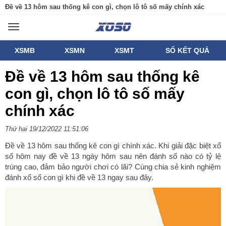
Đề về 13 hôm sau thống kê con gì, chọn lô tô số mấy chính xác
Toggle
navigation
XSMB
XSMN
XSMT
SỔ KẾT QUẢ
Đề về 13 hôm sau thống kê
con gì, chọn lô tô số mấy
chính xác
Thứ hai 19/12/2022 11:51:06
Đề về 13 hôm sau thống kê con gì chính xác. Khi giải đặc biệt xổ
số hôm nay đề về 13 ngày hôm sau nên đánh số nào có tỷ lệ
trúng cao, đảm bảo người chơi có lãi? Cùng chia sẻ kinh nghiệm
đánh xổ số con gì khi đề về 13 ngay sau đây.