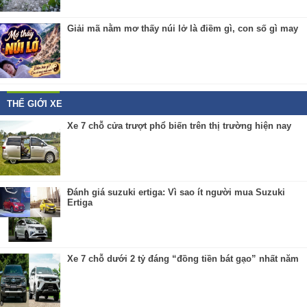
Giải mã nằm mơ thấy núi lở là điềm gì, con số gì may
THẾ GIỚI XE
Xe 7 chỗ cửa trượt phổ biến trên thị trường hiện nay
Đánh giá suzuki ertiga: Vì sao ít người mua Suzuki
Ertiga
Xe 7 chỗ dưới 2 tỷ đáng “đồng tiền bát gạo” nhất năm