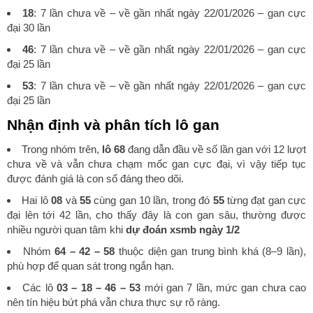
18
: 7 lần chưa về – về gần nhất ngày 22/01/2026 – gan cực
đại 30 lần
46
: 7 lần chưa về – về gần nhất ngày 22/01/2026 – gan cực
đại 25 lần
53
: 7 lần chưa về – về gần nhất ngày 22/01/2026 – gan cực
đại 25 lần
Nhận định và phân tích lô gan
Trong nhóm trên,
lô 68
đang dẫn đầu về số lần gan với 12 lượt
chưa về và vẫn chưa chạm mốc gan cực đại, vì vậy tiếp tục
được đánh giá là con số đáng theo dõi.
Hai lô
08
và
55
cùng gan 10 lần, trong đó
55
từng đạt gan cực
đại lên tới 42 lần, cho thấy đây là con gan sâu, thường được
nhiều người quan tâm khi
dự đoán xsmb ngày 1/2
Nhóm
64 – 42 – 58
thuộc diện gan trung bình khá (8–9 lần),
phù hợp để quan sát trong ngắn hạn.
Các lô
03 – 18 – 46 – 53
mới gan 7 lần, mức gan chưa cao
nên tín hiệu bứt phá vẫn chưa thực sự rõ ràng.