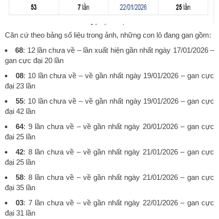
Căn cứ theo bảng số liệu trong ảnh, những con lô đang gan gồm:
68
: 12 lần chưa về – lần xuất hiện gần nhất ngày 17/01/2026 –
gan cực đại 20 lần
08
: 10 lần chưa về – về gần nhất ngày 19/01/2026 – gan cực
đại 23 lần
55
: 10 lần chưa về – về gần nhất ngày 19/01/2026 – gan cực
đại 42 lần
64
: 9 lần chưa về – về gần nhất ngày 20/01/2026 – gan cực
đại 25 lần
42
: 8 lần chưa về – về gần nhất ngày 21/01/2026 – gan cực
đại 25 lần
58
: 8 lần chưa về – về gần nhất ngày 21/01/2026 – gan cực
đại 35 lần
03
: 7 lần chưa về – về gần nhất ngày 22/01/2026 – gan cực
đại 31 lần