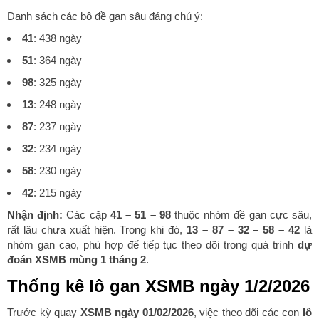
Danh sách các bộ đề gan sâu đáng chú ý:
41
: 438 ngày
51
: 364 ngày
98
: 325 ngày
13
: 248 ngày
87
: 237 ngày
32
: 234 ngày
58
: 230 ngày
42
: 215 ngày
Nhận định:
Các cặp
41 – 51 – 98
thuộc nhóm đề gan cực sâu,
rất lâu chưa xuất hiện. Trong khi đó,
13 – 87 – 32 – 58 – 42
là
nhóm gan cao, phù hợp để tiếp tục theo dõi trong quá trình
dự
đoán XSMB mùng 1 tháng 2
.
Thống kê lô gan XSMB ngày 1/2/2026
Trước kỳ quay
XSMB ngày 01/02/2026
, việc theo dõi các con
lô