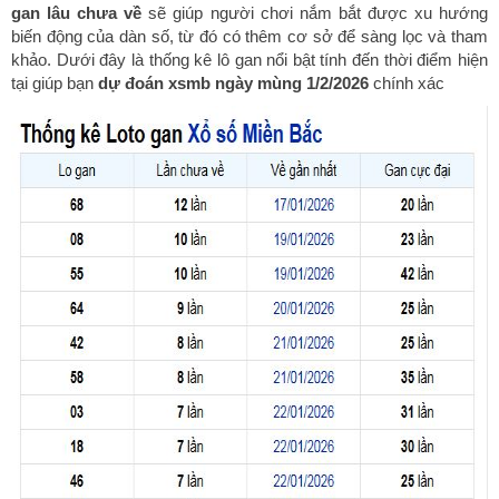
gan lâu chưa về
sẽ giúp người chơi nắm bắt được xu hướng
biến động của dàn số, từ đó có thêm cơ sở để sàng lọc và tham
khảo. Dưới đây là thống kê lô gan nổi bật tính đến thời điểm hiện
tại giúp bạn
dự đoán xsmb ngày mùng 1/2/2026
chính xác