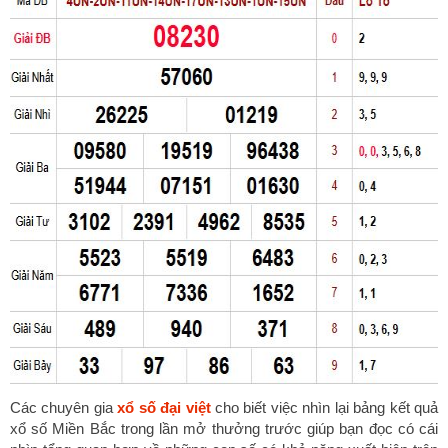
Các chuyên gia
xổ số đại việt
cho biết việc nhìn lại bảng kết quả
xổ số Miền Bắc trong lần mở thưởng trước giúp bạn đọc có cái