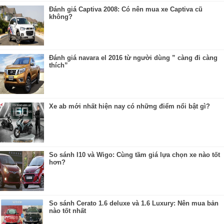
Đánh giá Captiva 2008: Có nên mua xe Captiva cũ
không?
Đánh giá navara el 2016 từ người dùng ” càng đi càng
thích”
Xe ab mới nhất hiện nay có những điểm nổi bật gì?
So sánh I10 và Wigo: Cùng tầm giá lựa chọn xe nào tốt
hơn?
So sánh Cerato 1.6 deluxe và 1.6 Luxury: Nên mua bản
nào tốt nhất