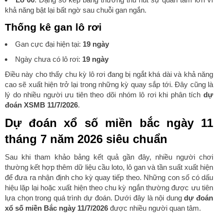
khả năng bật lại bất ngờ sau chuỗi gan ngắn.
Thống kê gan lô rơi
Gan cực đại hiện tại:
19 ngày
Ngày chưa có lô rơi:
19 ngày
Điều này cho thấy chu kỳ lô rơi đang bị ngắt khá dài và khả năng
cao sẽ xuất hiện trở lại trong những kỳ quay sắp tới. Đây cũng là
lý do nhiều người ưu tiên theo dõi nhóm lô rơi khi phân tích
dự
đoán XSMB 11/7/2026
.
Dự đoán xổ số miền bắc ngày 11
tháng 7 năm 2026 siêu chuẩn
Sau khi tham khảo bảng kết quả gần đây, nhiều người chơi
thường kết hợp thêm dữ liệu cầu loto, lô gan và tần suất xuất hiện
để đưa ra nhận định cho kỳ quay tiếp theo. Những con số có dấu
hiệu lặp lại hoặc xuất hiện theo chu kỳ ngắn thường được ưu tiên
lựa chọn trong quá trình dự đoán. Dưới đây là nội dung
dự đoán
xổ số miền Bắc ngày 11/7/2026
được nhiều người quan tâm.