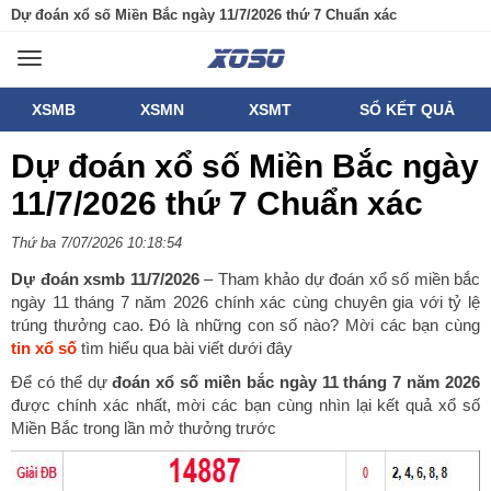
Dự đoán xổ số Miền Bắc ngày 11/7/2026 thứ 7 Chuẩn xác
Toggle
navigation
XSMB
XSMN
XSMT
SỔ KẾT QUẢ
Dự đoán xổ số Miền Bắc ngày
11/7/2026 thứ 7 Chuẩn xác
Thứ ba 7/07/2026 10:18:54
Dự đoán xsmb 11/7/2026
– Tham khảo dự đoán xổ số miền bắc
ngày 11 tháng 7 năm 2026 chính xác cùng chuyên gia với tỷ lệ
trúng thưởng cao. Đó là những con số nào? Mời các bạn cùng
tin xổ số
tìm hiểu qua bài viết dưới đây
Để có thể dự
đoán xổ số miền bắc ngày 11 tháng 7 năm 2026
được chính xác nhất, mời các bạn cùng nhìn lại kết quả xổ số
Miền Bắc trong lần mở thưởng trước