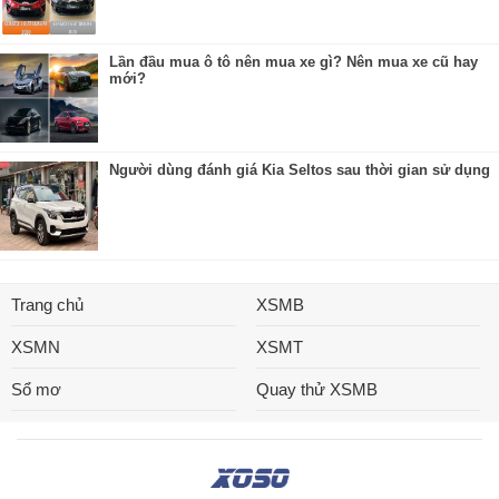
Lần đầu mua ô tô nên mua xe gì? Nên mua xe cũ hay
mới?
Người dùng đánh giá Kia Seltos sau thời gian sử dụng
Trang chủ
XSMB
XSMN
XSMT
Sổ mơ
Quay thử XSMB