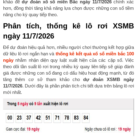
khảo để
dự đoán xổ số miền Bắc ngày 11/7/2026
chính xác
hơn, đồng thời tăng khả năng lựa chọn được những con số tiềm
năng cho kỳ quay tiếp theo.
Phân tích, thống kê lô rơi XSMB
ngày 11/7/2026
Để dự đoán hiệu quả hơn, nhiều người chơi thường kết hợp giữa
dữ liệu lô rơi ngắn hạn và
thống kê kết quả xổ số miền bắc 100
ngày
nhằm nhận diện quy luật xuất hiện của các cặp số. Việc
theo dõi tần suất lô rơi trong nhiều kỳ quay liên tiếp sẽ giúp đánh
giá được những con số đang có dấu hiệu hoạt động mạnh, từ đó
tăng thêm cơ sở tham khảo cho
dự đoán XSMB ngày
11/7/2026
. Dưới đây là phần phân tích chi tiết dựa trên bảng lô rơi
mới nhất.