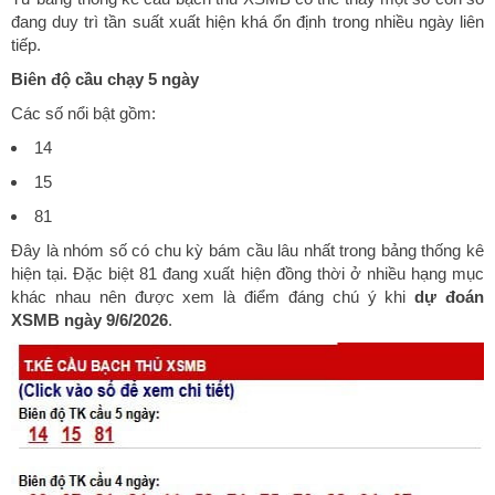
đang duy trì tần suất xuất hiện khá ổn định trong nhiều ngày liên
tiếp.
Biên độ cầu chạy 5 ngày
Các số nổi bật gồm:
14
15
81
Đây là nhóm số có chu kỳ bám cầu lâu nhất trong bảng thống kê
hiện tại. Đặc biệt 81 đang xuất hiện đồng thời ở nhiều hạng mục
khác nhau nên được xem là điểm đáng chú ý khi
dự đoán
XSMB ngày 9/6/2026
.