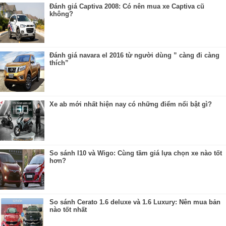
Đánh giá Captiva 2008: Có nên mua xe Captiva cũ
không?
Đánh giá navara el 2016 từ người dùng ” càng đi càng
thích”
Xe ab mới nhất hiện nay có những điểm nổi bật gì?
So sánh I10 và Wigo: Cùng tầm giá lựa chọn xe nào tốt
hơn?
So sánh Cerato 1.6 deluxe và 1.6 Luxury: Nên mua bản
nào tốt nhất