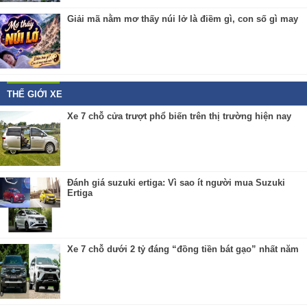
Giải mã nằm mơ thấy núi lở là điềm gì, con số gì may
THẾ GIỚI XE
Xe 7 chỗ cửa trượt phổ biến trên thị trường hiện nay
Đánh giá suzuki ertiga: Vì sao ít người mua Suzuki
Ertiga
Xe 7 chỗ dưới 2 tỷ đáng “đồng tiền bát gạo” nhất năm