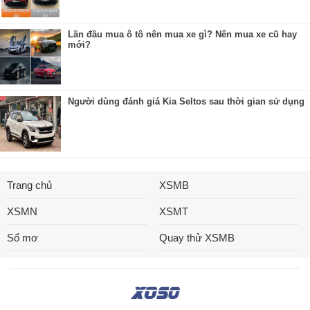
Lần đầu mua ô tô nên mua xe gì? Nên mua xe cũ hay
mới?
Người dùng đánh giá Kia Seltos sau thời gian sử dụng
Trang chủ
XSMB
XSMN
XSMT
Sổ mơ
Quay thử XSMB