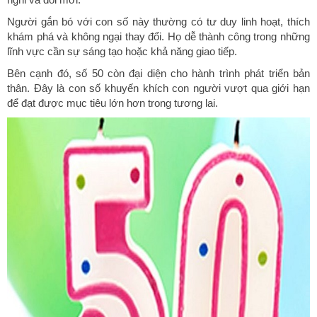
Người gắn bó với con số này thường có tư duy linh hoạt, thích
khám phá và không ngại thay đổi. Họ dễ thành công trong những
lĩnh vực cần sự sáng tạo hoặc khả năng giao tiếp.
Bên cạnh đó, số 50 còn đại diện cho hành trình phát triển bản
thân. Đây là con số khuyến khích con người vượt qua giới hạn
để đạt được mục tiêu lớn hơn trong tương lai.