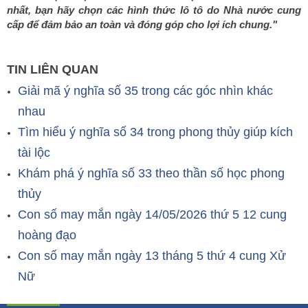
nhất, bạn hãy chọn các hình thức lô tô do Nhà nước cung
cấp để đảm bảo an toàn và đóng góp cho lợi ích chung."
TIN LIÊN QUAN
Giải mã ý nghĩa số 35 trong các góc nhìn khác
nhau
Tìm hiểu ý nghĩa số 34 trong phong thủy giúp kích
tài lộc
Khám phá ý nghĩa số 33 theo thần số học phong
thủy
Con số may mắn ngày 14/05/2026 thứ 5 12 cung
hoàng đạo
Con số may mắn ngày 13 tháng 5 thứ 4 cung Xử
Nữ