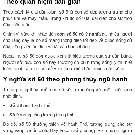
Theo quan niệm dân gian
Theo cách lý giải dân gian, số 5 là con số đẹp tượng trưng cho
phúc khí và may mắn. Trong khi đó số 0 lại đại diện cho sự tròn
đầy, viên mãn.
Chính vì vậy, khi nhắc đến
con số 50 có ý nghĩa gì
, nhiều người
cho rằng đây là bộ số mang thông điệp tốt đẹp về cuộc sống đủ
đầy, công việc ổn định và tài vận hanh thông.
Ngoài ra, số 50 còn được xem là biểu tượng của sự cân bằng.
Người sở hữu con số này thường có xu hướng sống lý trí, biết
kiểm soát cảm xúc và dễ vượt qua khó khăn trong cuộc sống.
Ý nghĩa số 50 theo phong thủy ngũ hành
Trong phong thủy, mỗi con số sẽ tương ứng với một ngũ hành
nhất định.
Số 5
thuộc hành Thổ
Số 0
mang năng lượng trung tính
Do đó, số 50 thường thiên về hành Thổ, tượng trưng cho sự
vững vàng và ổn định. Đây là con số phù hợp với những người