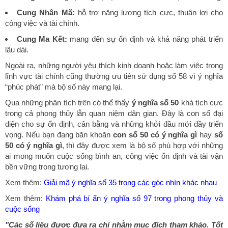
Cung Nhân Mã:
hỗ trợ năng lượng tích cực, thuận lợi cho
công việc và tài chính.
Cung Ma Kết:
mang đến sự ổn định và khả năng phát triển
lâu dài.
Ngoài ra, những người yêu thích kinh doanh hoặc làm việc trong
lĩnh vực tài chính cũng thường ưu tiên sử dụng số 58 vì ý nghĩa
“phúc phát” mà bộ số này mang lại.
Qua những phân tích trên có thể thấy
ý nghĩa số 50
khá tích cực
trong cả phong thủy lẫn quan niệm dân gian. Đây là con số đại
diện cho sự ổn định, cân bằng và những khởi đầu mới đầy triển
vọng. Nếu bạn đang băn khoăn
con số 50 có ý nghĩa gì
hay
số
50 có ý nghĩa gì
, thì đây được xem là bộ số phù hợp với những
ai mong muốn cuộc sống bình an, công việc ổn định và tài vận
bền vững trong tương lai.
Xem thêm:
Giải mã ý nghĩa số 35 trong các góc nhìn khác nhau
Xem thêm:
Khám phá bí ẩn ý nghĩa số 97 trong phong thủy và
cuộc sống
"Các số liệu được đưa ra chỉ nhằm mục đích tham khảo. Tốt