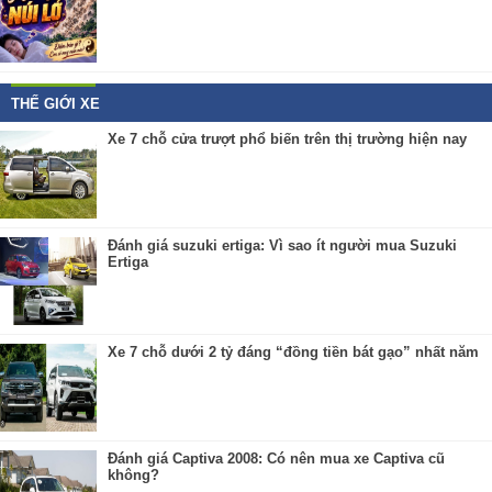
THẾ GIỚI XE
Xe 7 chỗ cửa trượt phổ biến trên thị trường hiện nay
Đánh giá suzuki ertiga: Vì sao ít người mua Suzuki
Ertiga
Xe 7 chỗ dưới 2 tỷ đáng “đồng tiền bát gạo” nhất năm
Đánh giá Captiva 2008: Có nên mua xe Captiva cũ
không?