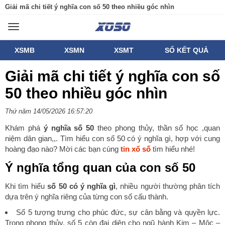
Giải mã chi tiết ý nghĩa con số 50 theo nhiều góc nhìn
Toggle
navigation
XSMB
XSMN
XSMT
SỔ KẾT QUẢ
Giải mã chi tiết ý nghĩa con số
50 theo nhiều góc nhìn
Thứ năm 14/05/2026 16:57:20
Khám phá
ý nghĩa số 50
theo phong thủy, thần số học ,quan
niệm dân gian,,. Tìm hiểu con số 50 có ý nghĩa gì, hợp với cung
hoàng đạo nào? Mời các bạn cùng
tin xổ số
tìm hiểu nhé!
Ý nghĩa tổng quan của con số 50
Khi tìm hiểu
số 50 có ý nghĩa gì
, nhiều người thường phân tích
dựa trên ý nghĩa riêng của từng con số cấu thành.
Số 5 tượng trưng cho phúc đức, sự cân bằng và quyền lực.
Trong phong thủy, số 5 còn đại diện cho ngũ hành Kim – Mộc –