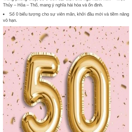
Thủy – Hỏa – Thổ, mang ý nghĩa hài hòa và ổn định.
Số 0 biểu tượng cho sự viên mãn, khởi đầu mới và tiềm năng
vô hạn.