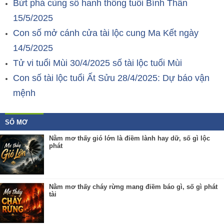
Bứt phá cùng số hanh thông tuổi Bính Thân
15/5/2025
Con số mở cánh cửa tài lộc cung Ma Kết ngày
14/5/2025
Tử vi tuổi Mùi 30/4/2025 số tài lộc tuổi Mùi
Con số tài lộc tuổi Ất Sửu 28/4/2025: Dự báo vận
mệnh
SỔ MƠ
Nằm mơ thấy gió lớn là điềm lành hay dữ, số gì lộc
phát
Nằm mơ thấy cháy rừng mang điềm báo gì, số gì phát
tài