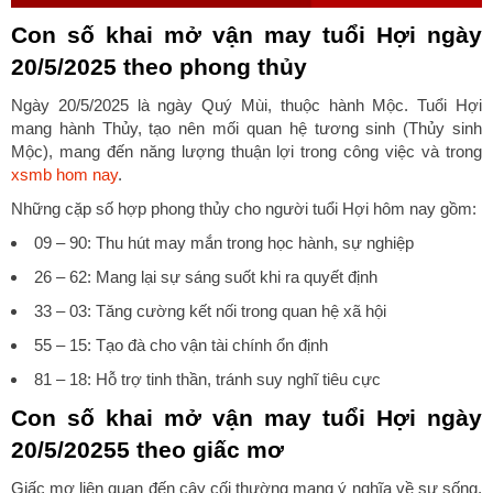
Con số khai mở vận may tuổi Hợi ngày
20/5/2025 theo phong thủy
Ngày 20/5/2025 là ngày Quý Mùi, thuộc hành Mộc. Tuổi Hợi
mang hành Thủy, tạo nên mối quan hệ tương sinh (Thủy sinh
Mộc), mang đến năng lượng thuận lợi trong công việc và trong
xsmb hom nay
.
Những cặp số hợp phong thủy cho người tuổi Hợi hôm nay gồm:
09 – 90: Thu hút may mắn trong học hành, sự nghiệp
26 – 62: Mang lại sự sáng suốt khi ra quyết định
33 – 03: Tăng cường kết nối trong quan hệ xã hội
55 – 15: Tạo đà cho vận tài chính ổn định
81 – 18: Hỗ trợ tinh thần, tránh suy nghĩ tiêu cực
Con số khai mở vận may tuổi Hợi ngày
20/5/20255 theo giấc mơ
Giấc mơ liên quan đến cây cối thường mang ý nghĩa về sự sống,