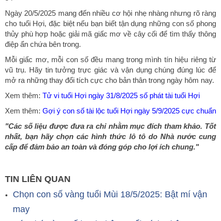
Ngày 20/5/2025 mang đến nhiều cơ hội nhẹ nhàng nhưng rõ ràng
cho tuổi Hợi, đặc biệt nếu bạn biết tận dụng những con số phong
thủy phù hợp hoặc giải mã giấc mơ về cây cối để tìm thấy thông
điệp ẩn chứa bên trong.
Mỗi giấc mơ, mỗi con số đều mang trong mình tín hiệu riêng từ
vũ trụ. Hãy tin tưởng trực giác và vận dụng chúng đúng lúc để
mở ra những thay đổi tích cực cho bản thân trong ngày hôm nay.
Xem thêm:
Tử vi tuổi Hợi ngày 31/8/2025 số phát tài tuổi Hợi
Xem thêm:
Gợi ý con số tài lộc tuổi Hợi ngày 5/9/2025 cực chuẩn
"Các số liệu được đưa ra chỉ nhằm mục đích tham khảo. Tốt
nhất, bạn hãy chọn các hình thức lô tô do Nhà nước cung
cấp để đảm bảo an toàn và đóng góp cho lợi ích chung."
TIN LIÊN QUAN
Chọn con số vàng tuổi Mùi 18/5/2025: Bật mí vận
may