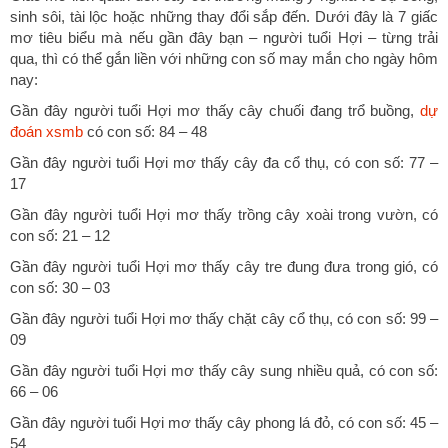
sinh sôi, tài lộc hoặc những thay đổi sắp đến. Dưới đây là 7 giấc
mơ tiêu biểu mà nếu gần đây bạn – người tuổi Hợi – từng trải
qua, thì có thể gắn liền với những con số may mắn cho ngày hôm
nay:
Gần đây người tuổi Hợi mơ thấy cây chuối đang trổ buồng,
dự
đoán xsmb
có con số: 84 – 48
Gần đây người tuổi Hợi mơ thấy cây đa cổ thụ, có con số: 77 –
17
Gần đây người tuổi Hợi mơ thấy trồng cây xoài trong vườn, có
con số: 21 – 12
Gần đây người tuổi Hợi mơ thấy cây tre đung đưa trong gió, có
con số: 30 – 03
Gần đây người tuổi Hợi mơ thấy chặt cây cổ thụ, có con số: 99 –
09
Gần đây người tuổi Hợi mơ thấy cây sung nhiều quả, có con số:
66 – 06
Gần đây người tuổi Hợi mơ thấy cây phong lá đỏ, có con số: 45 –
54