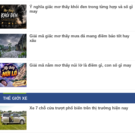
Ý nghĩa giấc mơ thấy khói đen trong từng hợp và số gì
may
Giải mã giấc mơ thấy mưa đá mang điềm báo tốt hay
xấu
Giải mã nằm mơ thấy núi lở là điềm gì, con số gì may
THẾ GIỚI XE
Xe 7 chỗ cửa trượt phổ biến trên thị trường hiện nay