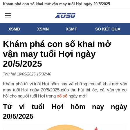
Khám phá con số khai mở vận may tuổi Hợi ngày 20/5/2025
Toggle
navigation
XSMB
XSMN
XSMT
SỔ KẾT QUẢ
Khám phá con số khai mở
vận may tuổi Hợi ngày
20/5/2025
Thứ hai 19/05/2025 15:32:46
Khám phá tử vi tuổi Hợi hôm nay và những con số khai mở vận
may tuổi Hợi ngày 20/5/2025 giúp thu hút tài lộc, cải vận và cơ
hội cho người tuổi Hợi trong
xổ số
ngày mới.
Tử vi tuổi Hợi hôm nay ngày
20/5/2025