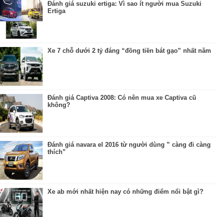
Đánh giá suzuki ertiga: Vì sao ít người mua Suzuki
Ertiga
Xe 7 chỗ dưới 2 tỷ đáng “đồng tiền bát gạo” nhất năm
Đánh giá Captiva 2008: Có nên mua xe Captiva cũ
không?
Đánh giá navara el 2016 từ người dùng ” càng đi càng
thích”
Xe ab mới nhất hiện nay có những điểm nổi bật gì?