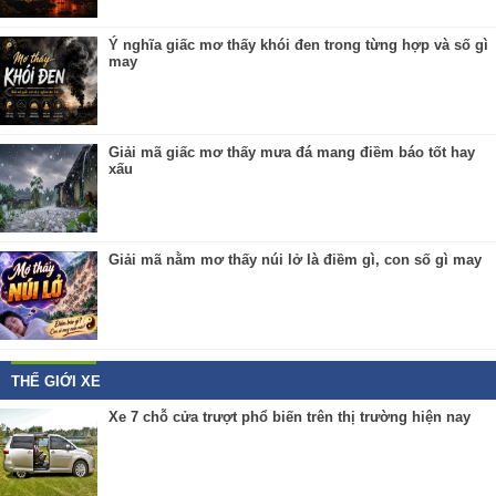
Ý nghĩa giấc mơ thấy khói đen trong từng hợp và số gì
may
Giải mã giấc mơ thấy mưa đá mang điềm báo tốt hay
xấu
Giải mã nằm mơ thấy núi lở là điềm gì, con số gì may
THẾ GIỚI XE
Xe 7 chỗ cửa trượt phổ biến trên thị trường hiện nay