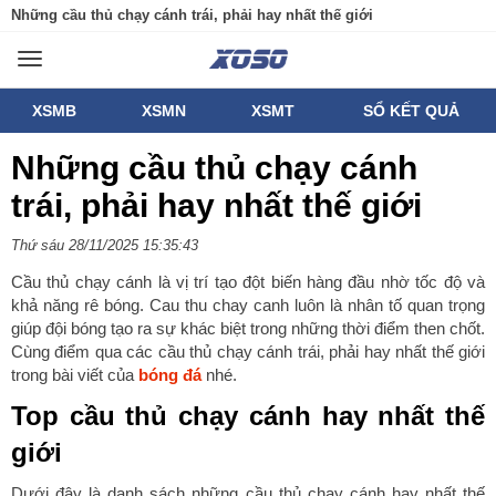
Những cầu thủ chạy cánh trái, phải hay nhất thế giới
Toggle
navigation
XSMB
XSMN
XSMT
SỔ KẾT QUẢ
Những cầu thủ chạy cánh
trái, phải hay nhất thế giới
Thứ sáu 28/11/2025 15:35:43
Cầu thủ chạy cánh là vị trí tạo đột biến hàng đầu nhờ tốc độ và
khả năng rê bóng. Cau thu chay canh luôn là nhân tố quan trọng
giúp đội bóng tạo ra sự khác biệt trong những thời điểm then chốt.
Cùng điểm qua các cầu thủ chạy cánh trái, phải hay nhất thế giới
trong bài viết của
bóng đá
nhé.
Top cầu thủ chạy cánh hay nhất thế
giới
Dưới đây là danh sách những cầu thủ chạy cánh hay nhất thế