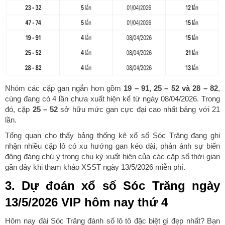
Nhóm các cặp gan ngắn hơn gồm
19 – 91, 25 – 52 và 28 – 82
,
cùng đang có 4 lần chưa xuất hiện kể từ ngày 08/04/2026. Trong
đó, cặp
25 – 52
sở hữu mức gan cực đại cao nhất bảng với 21
lần.
Tổng quan cho thấy bảng thống kê xổ số Sóc Trăng đang ghi
nhận nhiều cặp lô có xu hướng gan kéo dài, phản ánh sự biến
động đáng chú ý trong chu kỳ xuất hiện của các cặp số thời gian
gần đây khi tham khảo XSST ngày 13/5/2026 miễn phí.
3. Dự đoán xổ số Sóc Trăng ngày
13/5/2026 VIP hôm nay thứ 4
Hôm nay đài Sóc Trăng đánh số lô tô đặc biệt gì đẹp nhất? Bạn