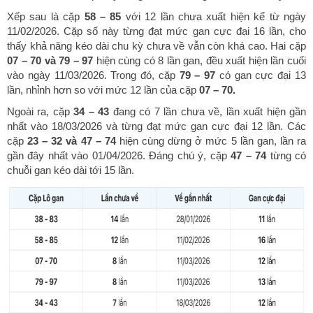
Xếp sau là cặp
58 – 85
với 12 lần chưa xuất hiện kể từ ngày
11/02/2026. Cặp số này từng đạt mức gan cực đại 16 lần, cho
thấy khả năng kéo dài chu kỳ chưa về vẫn còn khá cao. Hai cặp
07 – 70 và 79 – 97
hiện cùng có 8 lần gan, đều xuất hiện lần cuối
vào ngày 11/03/2026. Trong đó, cặp
79 – 97
có gan cực đại 13
lần, nhỉnh hơn so với mức 12 lần của cặp
07 – 70.
Ngoài ra, cặp
34 – 43
đang có 7 lần chưa về, lần xuất hiện gần
nhất vào 18/03/2026 và từng đạt mức gan cực đại 12 lần. Các
cặp
23 – 32 và 47 – 74
hiện cùng dừng ở mức 5 lần gan, lần ra
gần đây nhất vào 01/04/2026. Đáng chú ý, cặp
47 – 74
từng có
chuỗi gan kéo dài tới 15 lần.