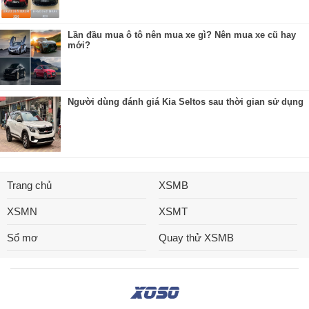
Lần đầu mua ô tô nên mua xe gì? Nên mua xe cũ hay
mới?
Người dùng đánh giá Kia Seltos sau thời gian sử dụng
Trang chủ
XSMB
XSMN
XSMT
Sổ mơ
Quay thử XSMB