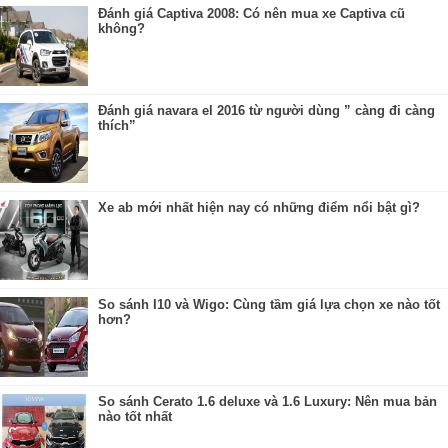
Đánh giá Captiva 2008: Có nên mua xe Captiva cũ
không?
Đánh giá navara el 2016 từ người dùng ” càng đi càng
thích”
Xe ab mới nhất hiện nay có những điểm nổi bật gì?
So sánh I10 và Wigo: Cùng tầm giá lựa chọn xe nào tốt
hơn?
So sánh Cerato 1.6 deluxe và 1.6 Luxury: Nên mua bản
nào tốt nhất