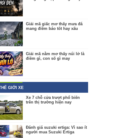
Giải mã giấc mơ thấy mưa đá
mang điềm báo tốt hay xấu
Giải mã nằm mơ thấy núi lở là
điềm gì, con số gì may
THẾ GIỚI XE
Xe 7 chỗ cửa trượt phổ biến
trên thị trường hiện nay
Đánh giá suzuki ertiga: Vì sao ít
người mua Suzuki Ertiga