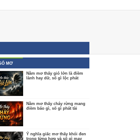
SỔ MƠ
Nằm mơ thấy gió lớn là điềm
lành hay dữ, số gì lộc phát
Nằm mơ thấy cháy rừng mang
điềm báo gì, số gì phát tài
Ý nghĩa giấc mơ thấy khói đen
trong từng hợp và số gì may