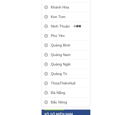
Khánh Hòa
Kon Tum
Ninh Thuận
Phú Yên
Quảng Bình
Quảng Nam
Quảng Ngãi
Quảng Trị
ThừaThiênHuế
Đà Nẵng
Đắc Nông
XỔ SỐ MIỀN NAM