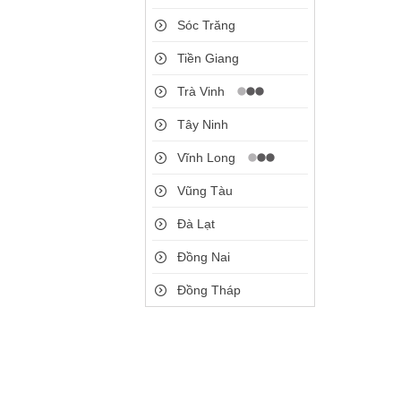
Sóc Trăng
Tiền Giang
Trà Vinh
Tây Ninh
Vĩnh Long
Vũng Tàu
Đà Lạt
Đồng Nai
Đồng Tháp