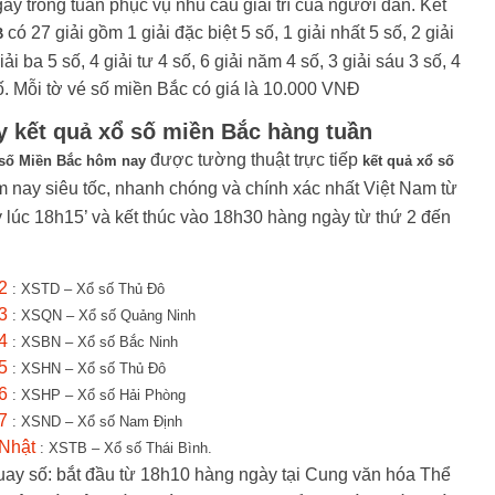
gày trong tuần phục vụ nhu cầu giải trí của người dân. Kết
có 27 giải gồm 1 giải đặc biệt 5 số, 1 giải nhất 5 số, 2 giải
B
iải ba 5 số, 4 giải tư 4 số, 6 giải năm 4 số, 3 giải sáu 3 số, 4
số. Mỗi tờ vé số miền Bắc có giá là 10.000 VNĐ
y kết quả xổ số miền Bắc hàng tuần
được tường thuật trực tiếp
số Miền Bắc hôm nay
kết quả xổ số
 nay siêu tốc, nhanh chóng và chính xác nhất Việt Nam từ
 lúc 18h15’ và kết thúc vào 18h30 hàng ngày từ thứ 2 đến
2
: XSTD – Xổ số Thủ Đô
3
: XSQN – Xổ số Quảng Ninh
4
: XSBN – Xổ số Bắc Ninh
5
: XSHN – Xổ số Thủ Đô
6
: XSHP – Xổ số Hải Phòng
7
: XSND – Xổ số Nam Định
Nhật
: XSTB – Xổ số Thái Bình.
uay số: bắt đầu từ 18h10 hàng ngày tại Cung văn hóa Thể