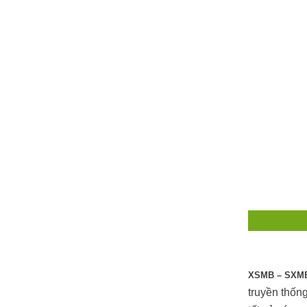
XSMB – SXMB
truyền thốn