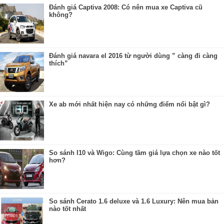
Đánh giá Captiva 2008: Có nên mua xe Captiva cũ
không?
Đánh giá navara el 2016 từ người dùng ” càng đi càng
thích”
Xe ab mới nhất hiện nay có những điểm nổi bật gì?
So sánh I10 và Wigo: Cùng tầm giá lựa chọn xe nào tốt
hơn?
So sánh Cerato 1.6 deluxe và 1.6 Luxury: Nên mua bản
nào tốt nhất