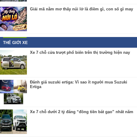
Giải mã nằm mơ thấy núi lở là điềm gì, con số gì may
THẾ GIỚI XE
Xe 7 chỗ cửa trượt phổ biến trên thị trường hiện nay
Đánh giá suzuki ertiga: Vì sao ít người mua Suzuki
Ertiga
Xe 7 chỗ dưới 2 tỷ đáng “đồng tiền bát gạo” nhất năm