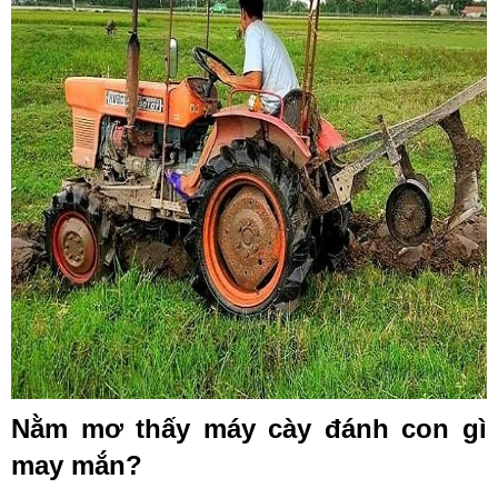
Nằm mơ thấy máy cày đánh con gì
may mắn?