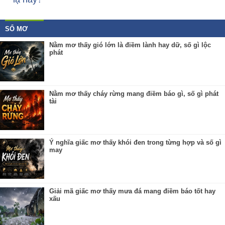
SỔ MƠ
Nằm mơ thấy gió lớn là điềm lành hay dữ, số gì lộc
phát
Nằm mơ thấy cháy rừng mang điềm báo gì, số gì phát
tài
Ý nghĩa giấc mơ thấy khói đen trong từng hợp và số gì
may
Giải mã giấc mơ thấy mưa đá mang điềm báo tốt hay
xấu