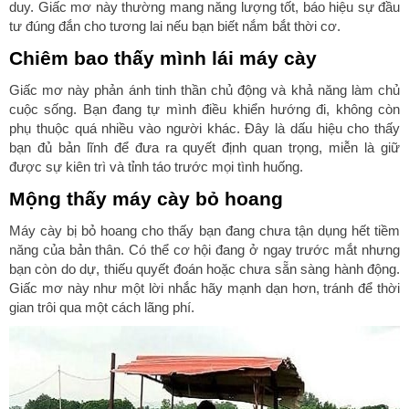
duy. Giấc mơ này thường mang năng lượng tốt, báo hiệu sự đầu
tư đúng đắn cho tương lai nếu bạn biết nắm bắt thời cơ.
Chiêm bao thấy mình lái máy cày
Giấc mơ này phản ánh tinh thần chủ động và khả năng làm chủ
cuộc sống. Bạn đang tự mình điều khiển hướng đi, không còn
phụ thuộc quá nhiều vào người khác. Đây là dấu hiệu cho thấy
bạn đủ bản lĩnh để đưa ra quyết định quan trọng, miễn là giữ
được sự kiên trì và tỉnh táo trước mọi tình huống.
Mộng thấy máy cày bỏ hoang
Máy cày bị bỏ hoang cho thấy bạn đang chưa tận dụng hết tiềm
năng của bản thân. Có thể cơ hội đang ở ngay trước mắt nhưng
bạn còn do dự, thiếu quyết đoán hoặc chưa sẵn sàng hành động.
Giấc mơ này như một lời nhắc hãy mạnh dạn hơn, tránh để thời
gian trôi qua một cách lãng phí.