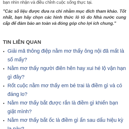
bạn nhìn nhận và điều chỉnh cuộc sống thực tại.
"Các số liệu được đưa ra chỉ nhằm mục đích tham khảo. Tốt
nhất, bạn hãy chọn các hình thức lô tô do Nhà nước cung
cấp để đảm bảo an toàn và đóng góp cho lợi ích chung."
TIN LIÊN QUAN
Giải mã thông điệp nằm mơ thấy ông nội đã mất là
số mấy?
Nằm mơ thấy người điên hên hay xui hé lộ vận hạn
gì đây?
Rốt cuộc nằm mơ thấy em bé trai là điềm gì và có
đáng lo?
Nằm mơ thấy bắt được rắn là điềm gì khiến bạn
giật mình?
Nằm mơ thấy bắt ốc là điềm gì ẩn sau dấu hiệu kỳ
lạ này?