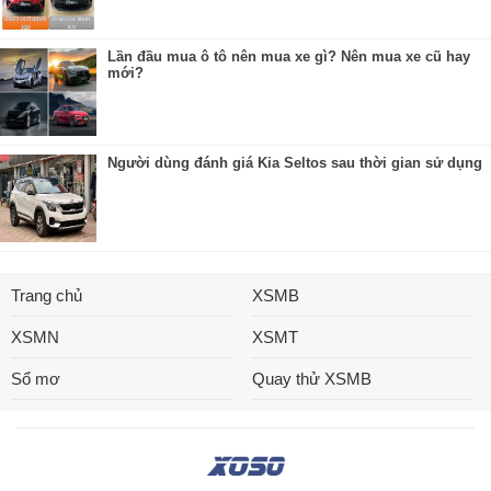
Lần đầu mua ô tô nên mua xe gì? Nên mua xe cũ hay
mới?
Người dùng đánh giá Kia Seltos sau thời gian sử dụng
Trang chủ
XSMB
XSMN
XSMT
Sổ mơ
Quay thử XSMB