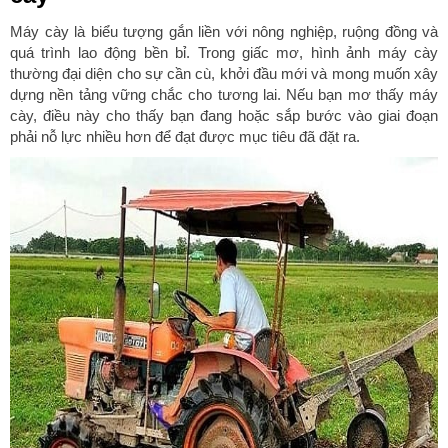
Máy cày là biểu tượng gắn liền với nông nghiệp, ruộng đồng và
quá trình lao động bền bỉ. Trong giấc mơ, hình ảnh máy cày
thường đại diện cho sự cần cù, khởi đầu mới và mong muốn xây
dựng nền tảng vững chắc cho tương lai. Nếu bạn mơ thấy máy
cày, điều này cho thấy bạn đang hoặc sắp bước vào giai đoạn
phải nỗ lực nhiều hơn để đạt được mục tiêu đã đặt ra.