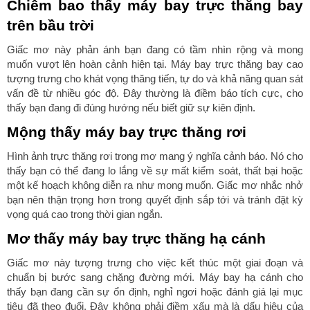
Chiêm bao thấy máy bay trực thăng bay
trên bầu trời
Giấc mơ này phản ánh bạn đang có tầm nhìn rộng và mong
muốn vượt lên hoàn cảnh hiện tại. Máy bay trực thăng bay cao
tượng trưng cho khát vọng thăng tiến, tự do và khả năng quan sát
vấn đề từ nhiều góc độ. Đây thường là điềm báo tích cực, cho
thấy bạn đang đi đúng hướng nếu biết giữ sự kiên định.
Mộng thấy máy bay trực thăng rơi
Hình ảnh trực thăng rơi trong mơ mang ý nghĩa cảnh báo. Nó cho
thấy bạn có thể đang lo lắng về sự mất kiểm soát, thất bại hoặc
một kế hoạch không diễn ra như mong muốn. Giấc mơ nhắc nhở
bạn nên thận trọng hơn trong quyết định sắp tới và tránh đặt kỳ
vọng quá cao trong thời gian ngắn.
Mơ thấy máy bay trực thăng hạ cánh
Giấc mơ này tượng trưng cho việc kết thúc một giai đoạn và
chuẩn bị bước sang chặng đường mới. Máy bay hạ cánh cho
thấy bạn đang cần sự ổn định, nghỉ ngơi hoặc đánh giá lại mục
tiêu đã theo đuổi. Đây không phải điềm xấu mà là dấu hiệu của