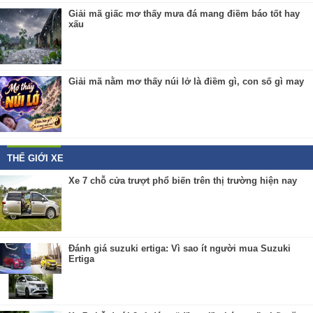
Giải mã giấc mơ thấy mưa đá mang điềm báo tốt hay
xấu
Giải mã nằm mơ thấy núi lở là điềm gì, con số gì may
THẾ GIỚI XE
Xe 7 chỗ cửa trượt phổ biến trên thị trường hiện nay
Đánh giá suzuki ertiga: Vì sao ít người mua Suzuki
Ertiga