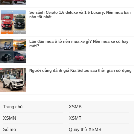
So sánh Cerato 1.6 deluxe và 1.6 Luxury: Nên mua bản
nào tốt nhất
Lần đầu mua ô tô nên mua xe gì? Nên mua xe cũ hay
mới?
Người dùng đánh giá Kia Seltos sau thời gian sử dụng
Trang chủ
XSMB
XSMN
XSMT
Sổ mơ
Quay thử XSMB