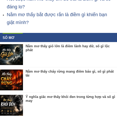
đáng lo?
Nằm mơ thấy bắt được rắn là điềm gì khiến bạn
giật mình?
SỔ MƠ
Nằm mơ thấy gió lớn là điềm lành hay dữ, số gì lộc
phát
Nằm mơ thấy cháy rừng mang điềm báo gì, số gì phát
tài
Ý nghĩa giấc mơ thấy khói đen trong từng hợp và số gì
may