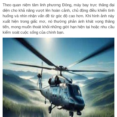
Theo quan niệm tâm linh phương Đông, máy bay trực thăng đại
diện cho khả năng vượt lên hoàn cảnh, chủ động điều khiển tình
huống và nhìn nhận vấn đề từ góc độ cao hơn. Khi hình ảnh này
xuất hiện trong giấc mơ, nó thường phản ánh khát vọng thăng
tiến, mong muốn thoát khỏi những giới hạn hiện tại hoặc nhu cầu
kiểm soát cuộc sống của chính bạn.