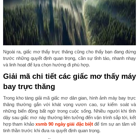
Ngoài ra, giấc mơ thấy trực thăng cũng cho thấy bạn đang đứng
trước những quyết định quan trọng, cần sự tỉnh táo, nhanh nhạy
và linh hoạt để lựa chọn hướng đi phù hợp.
Giải mã chi tiết các giấc mơ thấy máy
bay trực thăng
Trong kho tàng giải mã giấc mơ dân gian, hình ảnh máy bay trực
thăng thường gắn với khát vọng vươn cao, sự kiểm soát và
những biến động bất ngờ trong cuộc sống. Nhiều người khi tỉnh
dậy sau giấc mơ này thường liên tưởng đến vận trình sắp tới, kết
hợp tham khảo
xsmb 90 ngày giải đặc biệt
để tìm sự an tâm về
tinh thần trước khi đưa ra quyết định quan trọng.