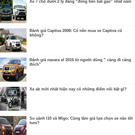
Xe 7 chỗ dưới 2 tỷ đáng “đồng tiền bát gạo” nhất năm
Đánh giá Captiva 2008: Có nên mua xe Captiva cũ
không?
Đánh giá navara el 2016 từ người dùng ” càng đi càng
thích”
Xe ab mới nhất hiện nay có những điểm nổi bật gì?
So sánh I10 và Wigo: Cùng tầm giá lựa chọn xe nào tốt
hơn?