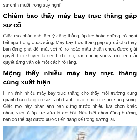
sự chín muồi trong suy nghĩ.
Chiêm bao thấy máy bay trực thăng gặp
sự cố
Giấc mơ phản ánh tâm lý căng thẳng, áp lực hoặc những trở ngại
bất ngờ trong cuộc sống. Máy bay trực thăng gặp sự cố cho thấy
bạn đang phải đối mặt với rủi ro hoặc mâu thuẫn chưa được giải
quyết. Lời khuyên là nên bình tĩnh, tránh nóng vội và ưu tiên giải
quyết từng vấn đề một cách rõ ràng.
Mộng thấy nhiều máy bay trực thăng
cùng xuất hiện
Hình ảnh nhiều máy bay trực thăng cho thấy môi trường xung
quanh bạn đang có sự cạnh tranh hoặc nhiều cơ hội song song.
Giấc mơ này phản ánh bạn đứng trước nhiều lựa chọn khác
nhau, vừa là áp lực vừa là cơ hội. Nếu biết chọn đúng hướng,
bạn có thể đạt được bước tiến đáng kể trong tương lai.