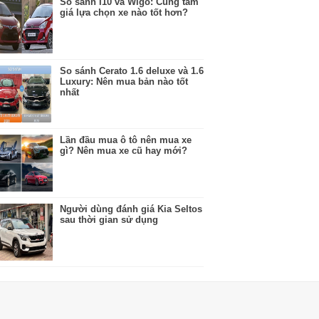
So sánh I10 và Wigo: Cùng tầm
giá lựa chọn xe nào tốt hơn?
So sánh Cerato 1.6 deluxe và 1.6
Luxury: Nên mua bản nào tốt
nhất
Lần đầu mua ô tô nên mua xe
gì? Nên mua xe cũ hay mới?
Người dùng đánh giá Kia Seltos
sau thời gian sử dụng