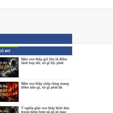
SỔ MƠ
Nằm mơ thấy gió lớn là điềm
lành hay dữ, số gì lộc phát
Nằm mơ thấy cháy rừng mang
điềm báo gì, số gì phát tài
Ý nghĩa giấc mơ thấy khói đen
trong từng hợp và số gì may