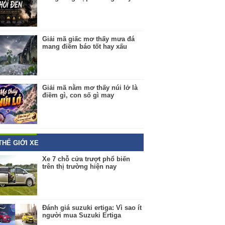
Giải mã giấc mơ thấy mưa đá
mang điềm báo tốt hay xấu
Giải mã nằm mơ thấy núi lở là
điềm gì, con số gì may
THẾ GIỚI XE
Xe 7 chỗ cửa trượt phổ biến
trên thị trường hiện nay
Đánh giá suzuki ertiga: Vì sao ít
người mua Suzuki Ertiga