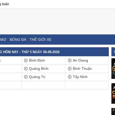
g tuần
MƠ
BÓNG ĐÁ
THẾ GIỚI XE
HÔM NAY - THỨ 5 NGÀY 06-08-2026
c
Bình Định
An Giang
Quảng Bình
Bình Thuận
Quảng Trị
Tây Ninh