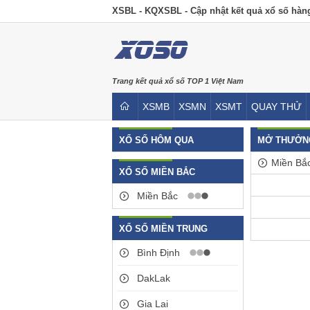
XSBL - KQXSBL - Cập nhật kết quả xổ số hàn
Trang kết quả xổ số TOP 1 Việt Nam
XSMB
XSMN
XSMT
QUAY THỬ
XỔ SỐ HÔM QUA
MỞ THƯỞNG 
Miền Bắ
XỔ SỐ MIỀN BẮC
Miền Bắc
XỔ SỐ MIỀN TRUNG
Bình Định
DakLak
Gia Lai