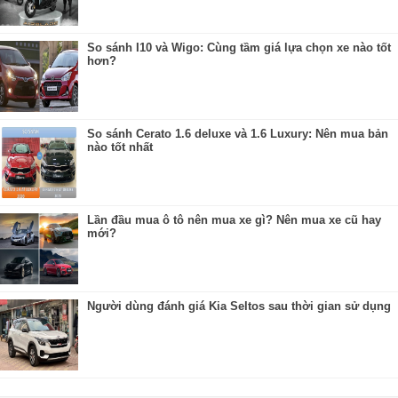
So sánh I10 và Wigo: Cùng tầm giá lựa chọn xe nào tốt
hơn?
So sánh Cerato 1.6 deluxe và 1.6 Luxury: Nên mua bản
nào tốt nhất
Lần đầu mua ô tô nên mua xe gì? Nên mua xe cũ hay
mới?
Người dùng đánh giá Kia Seltos sau thời gian sử dụng