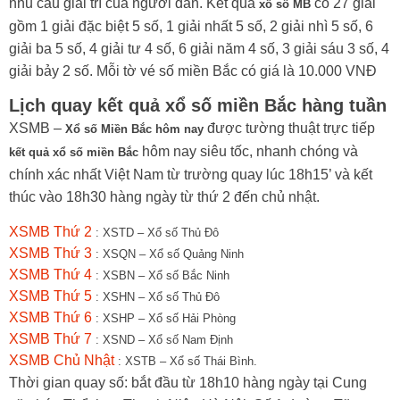
nhu cầu giải trí của người dân. Kết quả
có 27 giải
xổ số MB
gồm 1 giải đặc biệt 5 số, 1 giải nhất 5 số, 2 giải nhì 5 số, 6
giải ba 5 số, 4 giải tư 4 số, 6 giải năm 4 số, 3 giải sáu 3 số, 4
giải bảy 2 số. Mỗi tờ vé số miền Bắc có giá là 10.000 VNĐ
Lịch quay kết quả xổ số miền Bắc hàng tuần
XSMB –
được tường thuật trực tiếp
Xổ số Miền Bắc hôm nay
hôm nay siêu tốc, nhanh chóng và
kết quả xổ số miền Bắc
chính xác nhất Việt Nam từ trường quay lúc 18h15’ và kết
thúc vào 18h30 hàng ngày từ thứ 2 đến chủ nhật.
XSMB Thứ 2
: XSTD – Xổ số Thủ Đô
XSMB Thứ 3
: XSQN – Xổ số Quảng Ninh
XSMB Thứ 4
: XSBN – Xổ số Bắc Ninh
XSMB Thứ 5
: XSHN – Xổ số Thủ Đô
XSMB Thứ 6
: XSHP – Xổ số Hải Phòng
XSMB Thứ 7
: XSND – Xổ số Nam Định
XSMB Chủ Nhật
: XSTB – Xổ số Thái Bình.
Thời gian quay số: bắt đầu từ 18h10 hàng ngày tại Cung