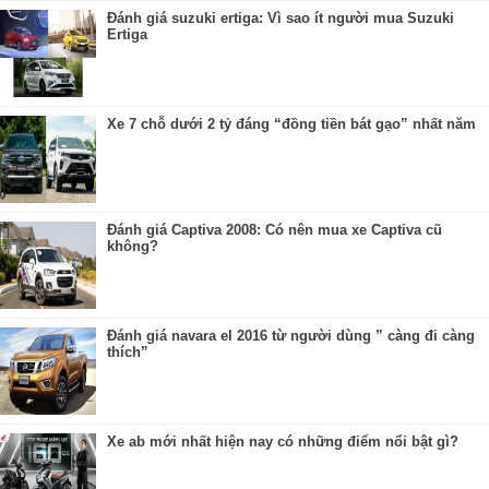
Đánh giá suzuki ertiga: Vì sao ít người mua Suzuki
Ertiga
Xe 7 chỗ dưới 2 tỷ đáng “đồng tiền bát gạo” nhất năm
Đánh giá Captiva 2008: Có nên mua xe Captiva cũ
không?
Đánh giá navara el 2016 từ người dùng ” càng đi càng
thích”
Xe ab mới nhất hiện nay có những điểm nổi bật gì?