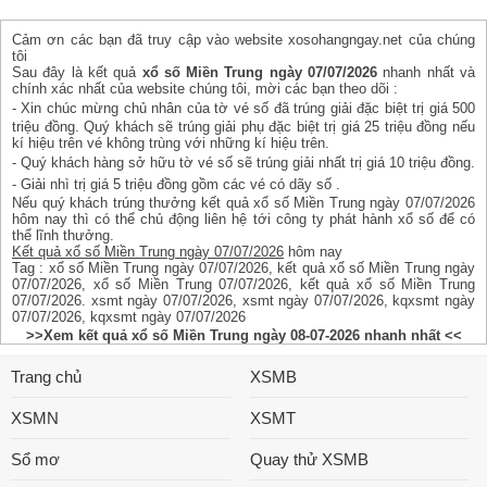
Cảm ơn các bạn đã truy cập vào website
xosohangngay.net
của chúng
tôi
Sau đây là kết quả
xổ số Miền Trung ngày 07/07/2026
nhanh nhất và
chính xác nhất của website chúng tôi, mời các bạn theo dõi :
- Xin chúc mừng chủ nhân của tờ vé số
đã trúng giải đặc biệt trị giá 500
triệu đồng. Quý khách sẽ trúng giải phụ đặc biệt trị giá 25 triệu đồng nếu
kí hiệu trên vé không trùng với những kí hiệu trên.
- Quý khách hàng sở hữu tờ vé số
sẽ trúng giải nhất trị giá 10 triệu đồng.
- Giải nhì trị giá 5 triệu đồng gồm các vé có dãy số
.
Nếu quý khách trúng thưởng kết quả xổ số Miền Trung ngày 07/07/2026
hôm nay thì có thể chủ động liên hệ tới công ty phát hành xổ số để có
thể lĩnh thưởng.
Kết quả xổ số Miền Trung ngày 07/07/2026
hôm nay
Tag : xổ số Miền Trung ngày 07/07/2026, kết quả xổ số Miền Trung ngày
07/07/2026, xổ số Miền Trung 07/07/2026, kết quả xổ số Miền Trung
07/07/2026. xsmt ngày 07/07/2026, xsmt ngày 07/07/2026, kqxsmt ngày
07/07/2026, kqxsmt ngày 07/07/2026
>>Xem kết quả xổ số Miền Trung ngày 08-07-2026 nhanh nhất <<
Trang chủ
XSMB
XSMN
XSMT
Sổ mơ
Quay thử XSMB