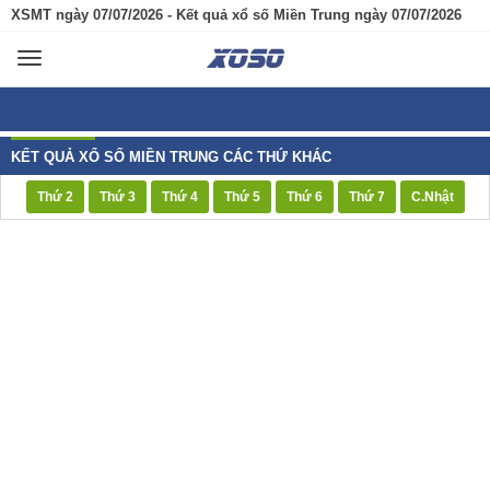
XSMT ngày 07/07/2026 - Kết quả xổ số Miền Trung ngày 07/07/2026
Toggle
navigation
KẾT QUẢ XỔ SỐ MIỀN TRUNG CÁC THỨ KHÁC
Thứ 2
Thứ 3
Thứ 4
Thứ 5
Thứ 6
Thứ 7
C.Nhật